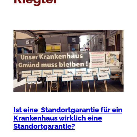
Ist eine Standortgarantie für ein
Krankenhaus wirklich eine
Standortgarantie?