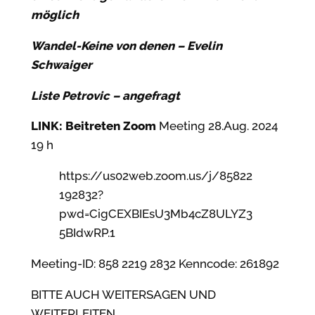
möglich
Wandel-Keine von denen – Evelin
Schwaiger
Liste Petrovic – angefragt
LINK: Beitreten Zoom
Meeting 28.Aug. 2024
19 h
https://us02web.zoom.us/j/85822
192832?
pwd=CigCEXBIEsU3Mb4cZ8ULYZ3
5BIdwRP.1
Meeting-ID: 858 2219 2832 Kenncode: 261892
BITTE AUCH WEITERSAGEN UND
WEITERLEITEN