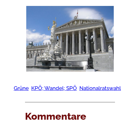
Grüne
KPÖ; Wandel; SPÖ
Nationalratswahl
Kommentare