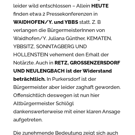
leider wild entschlossen – Allein
HEUTE
finden etwa 2 Pressekonferenzen in
WAIDHOFEN/Y. und YBBS
statt. Z. B
verlangen die BürgermeisterInnen von
Waidhofen/Y. Juliana Günther, KEMATEN,
YBBSITZ, SONNTAGBERG UND
HOLLENSTEIN vehement den Erhalt der
Notärzte. Auch in
RETZ, GROSSENZERSDORF
UND NEULENGBACH ist der Widerstand
beträchtlich.
In Purkersdorf ist der
Bürgermeister aber leider zaghaft geworden.
Offensichtlich deswegen ist nun hier
Altbürgermeister Schlögl
dankenswerterweise mit einer klaren Ansage
aufgetreten.
Die zunehmende Bedeutung zeigt sich auch