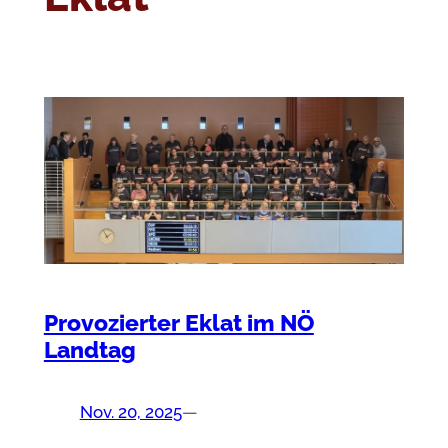
Provozierter Eklat im NÖ
Landtag
Nov. 20, 2025
—