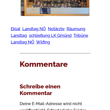
Eklat
Landtag NÖ
Notärzte
Räumung
Landtag
schließung LK Gmünd
Tribüne
Landtag NÖ
Wilfing
Kommentare
Schreibe einen
Kommentar
Deine E-Mail-Adresse wird nicht