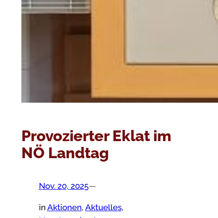
Provozierter Eklat im
NÖ Landtag
Nov. 20, 2025
—
in
Aktionen
, 
Aktuelles
, 