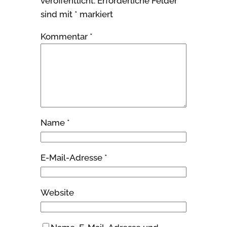
veröffentlicht.
Erforderliche Felder
sind mit
*
markiert
Kommentar
*
Name
*
E-Mail-Adresse
*
Website