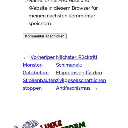
Name, E-Mail-Adresse und
Website in diesem Browser für
meinen nächsten Kommentar
speichern.
←
Vorheriger:
Nächster:
Rücktritt
Monster-
Schimanek:
Goldbeton-
Etappensieg für den
Straßenbauten
zivilgesellschaftlichen
stoppen
Antifaschismus
→