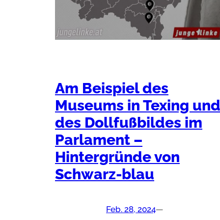
Am Beispiel des
Museums in Texing un
des Dollfußbildes im
Parlament –
Hintergründe von
Schwarz-blau
Feb. 28, 2024
—