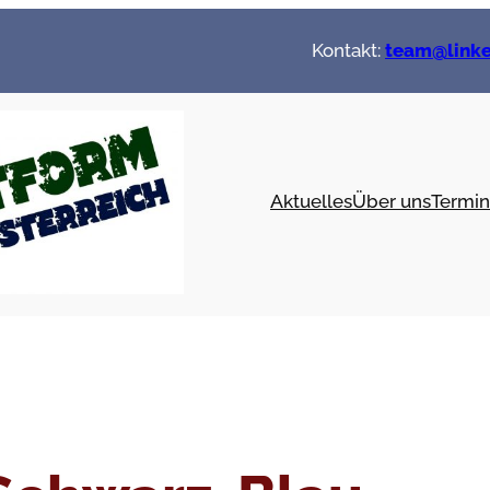
Kontakt:
team@linke
Aktuelles
Über uns
Termin