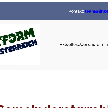
Kontakt:
team@linke
Aktuelles
Über uns
Termin