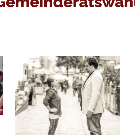
Gemeinderatswah