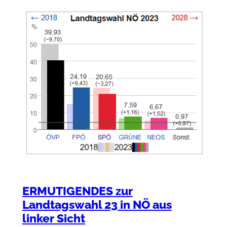
ERMUTIGENDES zur
Landtagswahl 23 in NÖ aus
linker Sicht