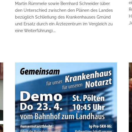
e
Martin Rümmele sowie Bernhard Schneider (über
R
den Unterschied zwischen den Plänen des Landes
H
bezüglich Schließung des Krankenhauses Gmünd
J
und Ersatz durch ein Ärztezentrum im Vergleich zu
eine Weiterführung).…