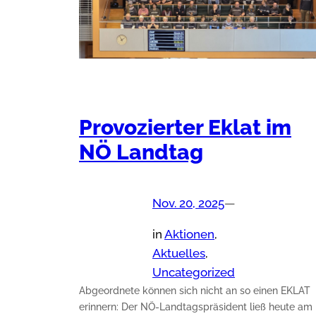
Provozierter Eklat im
NÖ Landtag
Nov. 20, 2025
—
in
Aktionen
, 
Aktuelles
, 
Uncategorized
Abgeordnete können sich nicht an so einen EKLAT
erinnern: Der NÖ-Landtagspräsident ließ heute am