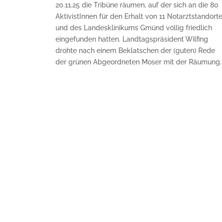
20.11.25 die Tribüne räumen, auf der sich an die 80
AktivistInnen für den Erhalt von 11 Notarztstandort
und des Landesklinikums Gmünd völlig friedlich
eingefunden hatten. Landtagspräsident Wilfing
drohte nach einem Beklatschen der (guten) Rede
der grünen Abgeordneten Moser mit der Räumung.