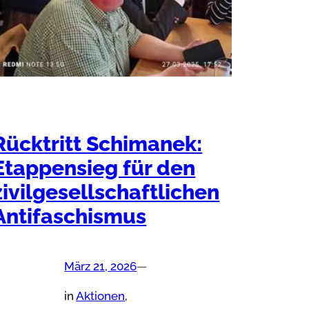
Rücktritt Schimanek:
Etappensieg für den
zivilgesellschaftlichen
Antifaschismus
März 21, 2026
—
in
Aktionen
, 