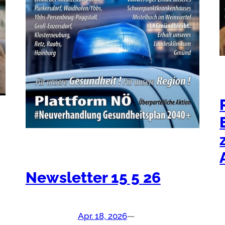
Newsletter 15 5 26
Apr. 18, 2026
—