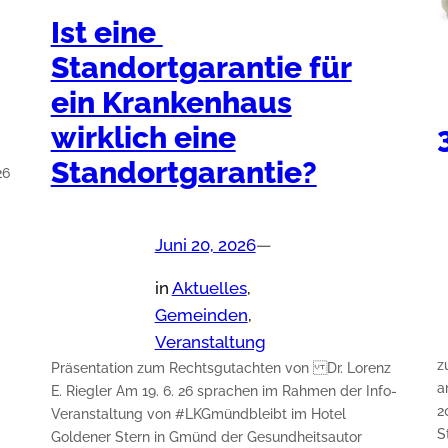
Ist eine
Standortgarantie für
ein Krankenhaus
wirklich eine
Standortgarantie?
26
Juni 20, 2026
—
in
Aktuelles
, 
Gemeinden
, 
Veranstaltung
z
Präsentation zum Rechtsgutachten von Dr. Lorenz
a
E. Riegler Am 19. 6. 26 sprachen im Rahmen der Info-
2
Veranstaltung von #LKGmündbleibt im Hotel
S
Goldener Stern in Gmünd der Gesundheitsautor