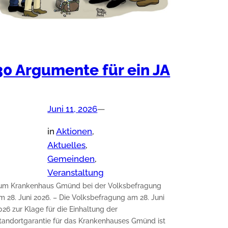
30 Argumente für ein JA
Juni 11, 2026
—
in
Aktionen
, 
Aktuelles
, 
Gemeinden
, 
Veranstaltung
um Krankenhaus Gmünd bei der Volksbefragung
m 28. Juni 2026. – Die Volksbefragung am 28. Juni
026 zur Klage für die Einhaltung der
tandortgarantie für das Krankenhauses Gmünd ist