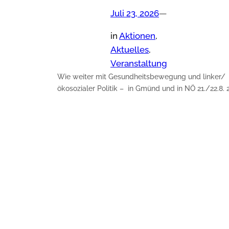
Juli 23, 2026
—
in
Aktionen
, 
Aktuelles
, 
Veranstaltung
Wie weiter mit Gesundheitsbewegung und linker/
ökosozialer Politik – in Gmünd und in NÖ 21./22.8. 