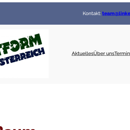
Kontakt:
team@linke
Aktuelles
Über uns
Termin