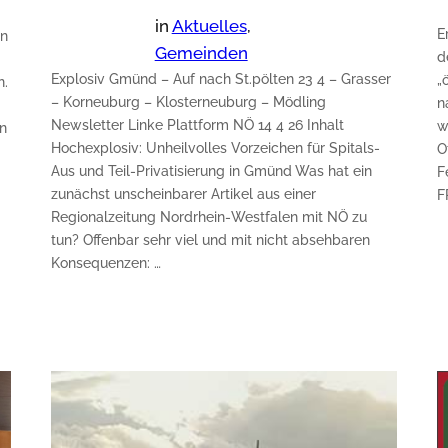
in
Aktuelles
, 
E
n
Gemeinden
d
Explosiv Gmünd – Auf nach St.pölten 23 4 – Grasser
„
n.
– Korneuburg – Klosterneuburg – Mödling
n
Newsletter Linke Plattform NÖ 14 4 26 Inhalt
w
in
Hochexplosiv: Unheilvolles Vorzeichen für Spitals-
O
Aus und Teil-Privatisierung in Gmünd Was hat ein
F
zunächst unscheinbarer Artikel aus einer
F
Regionalzeitung Nordrhein-Westfalen mit NÖ zu
tun? Offenbar sehr viel und mit nicht absehbaren
Konsequenzen: …