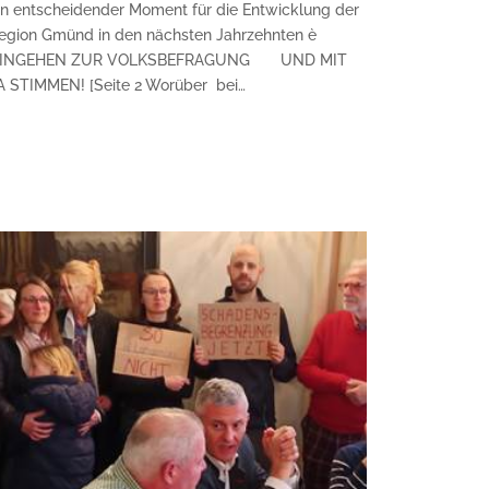
in entscheidender Moment für die Entwicklung der
egion Gmünd in den nächsten Jahrzehnten è
INGEHEN ZUR VOLKSBEFRAGUNG UND MIT
A STIMMEN! [Seite 2 Worüber bei…