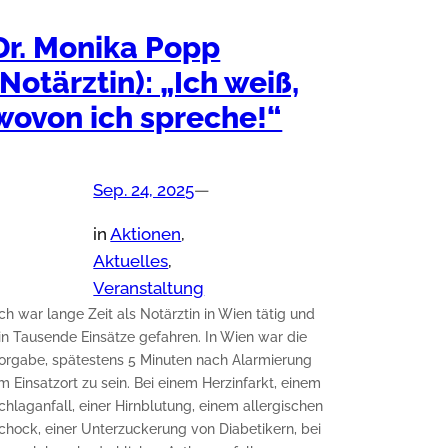
Dr. Monika Popp
(Notärztin): „Ich weiß,
wovon ich spreche!“
Sep. 24, 2025
—
in
Aktionen
, 
Aktuelles
, 
Veranstaltung
Ich war lange Zeit als Notärztin in Wien tätig und
in Tausende Einsätze gefahren. In Wien war die
orgabe, spätestens 5 Minuten nach Alarmierung
m Einsatzort zu sein. Bei einem Herzinfarkt, einem
chlaganfall, einer Hirnblutung, einem allergischen
chock, einer Unterzuckerung von Diabetikern, bei