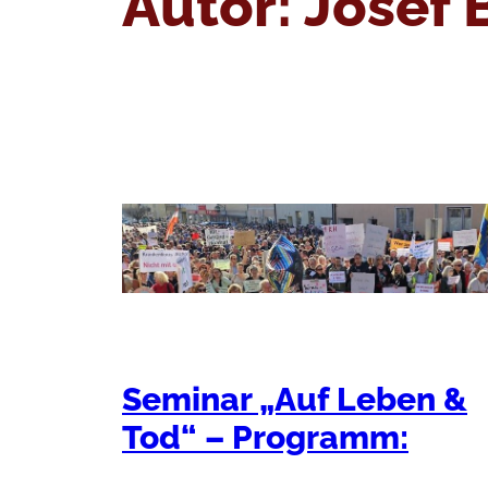
Autor:
Josef
Seminar „Auf Leben &
Tod“ – Programm: