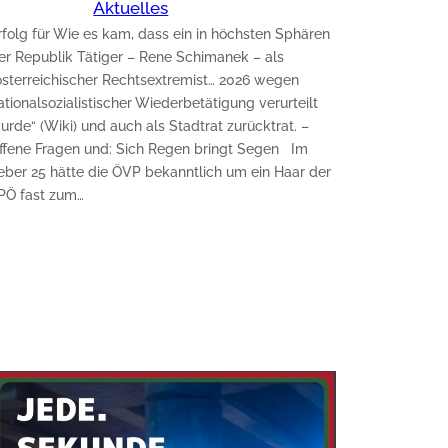
Aktuelles
rfolg für Wie es kam, dass ein in höchsten Sphären
er Republik Tätiger – Rene Schimanek – als
österreichischer Rechtsextremist… 2026 wegen
ationalsozialistischer Wiederbetätigung verurteilt
urde“ (Wiki) und auch als Stadtrat zurücktrat. –
ffene Fragen und: Sich Regen bringt Segen Im
eber 25 hätte die ÖVP bekanntlich um ein Haar der
PÖ fast zum…